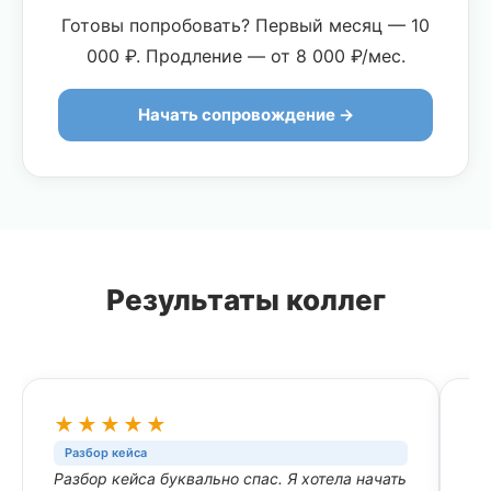
Готовы попробовать? Первый месяц — 10
000 ₽. Продление — от 8 000 ₽/мес.
Начать сопровождение →
Результаты коллег
★★★★★
Разбор кейса
П
Разбор кейса буквально спас. Я хотела начать
Пр