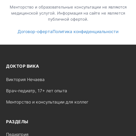
Менторство и образовательные консультации не являются
медицинской услугой. Информация на сайте не является
публичной офертой.
Договор-оферта
Политика конфиденциальности
ДОКТОР ВИКА
Виктория Нечаева
Врач-педиатр, 17+ лет опыта
Менторство и консультации для коллег
РАЗДЕЛЫ
Педиатрия