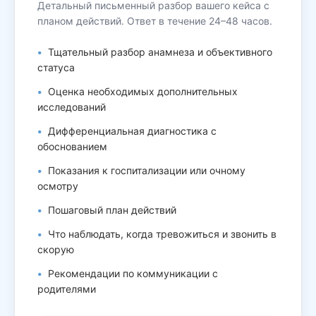
Детальный письменный разбор вашего кейса с
планом действий. Ответ в течение 24–48 часов.
Тщательный разбор анамнеза и объективного
статуса
Оценка необходимых дополнительных
исследований
Дифференциальная диагностика с
обоснованием
Показания к госпитализации или очному
осмотру
Пошаговый план действий
Что наблюдать, когда тревожиться и звонить в
скорую
Рекомендации по коммуникации с
родителями